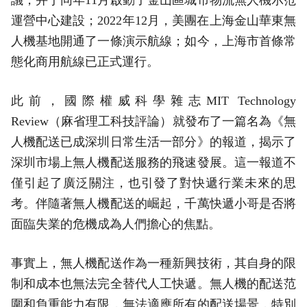
議，并于同年11月啟動了金山區城市物流無人機示范
運營中心建設；2022年12月，美團在上海金山華東無
人機基地開通了一條演示航線；如今，上海市首條常
態化商用航線已正式運行。
此前，國際權威科學雜志MIT Technology
Review（麻省理工科技評論）就發布了一篇名為《無
人機配送已成深圳日常生活一部分》的報道，揭示了
深圳市場上無人機配送服務的飛速發展。這一報道不
僅引起了廣泛關注，也引發了對快遞行業未來的思
考。伴隨著無人機配送的崛起，千萬快遞小哥是否將
面臨失業的危機成為人們擔心的焦點。
事實上，無人機配送作為一種新興技術，其自身的限
制和成本也無法完全替代人工快遞。無人機的配送范
圍和負重能力有限，無法適應所有的配送場景，特別