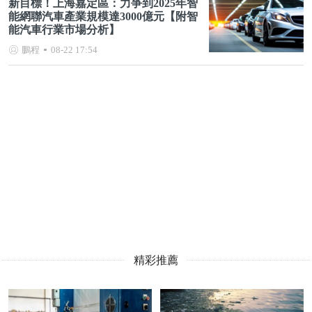
新目標！上海嘉定區：力爭到2025年智
能網聯汽車產業規模達3000億元【附智
能汽車行業市場分析】
鵬程
08-22 17:54
精彩推薦