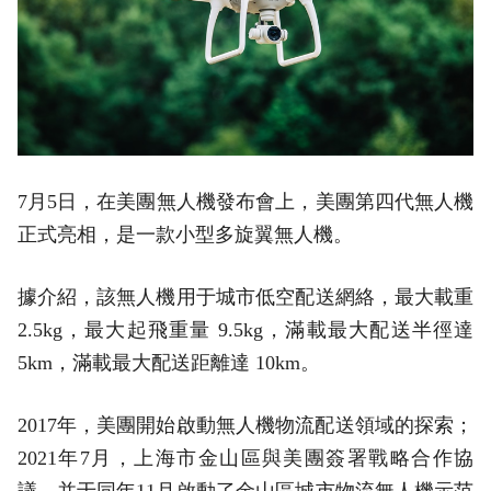
7月5日，在美團無人機發布會上，美團第四代無人機
正式亮相，是一款小型多旋翼無人機。
據介紹，該無人機用于城市低空配送網絡，最大載重
2.5kg，最大起飛重量 9.5kg，滿載最大配送半徑達
5km，滿載最大配送距離達 10km。
2017年，美團開始啟動無人機物流配送領域的探索；
2021年7月，上海市金山區與美團簽署戰略合作協