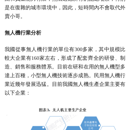
是在復雜的城市環境中，因此，短時間內不會取代外
賣小哥。
無人機行業分析
我國從事無人機行業的單位有300多家，其中規模比
較大企業有160家左右，形成了配套齊全的研發、制
造、銷售和服務體系。目前在研和在用的無人機型多
達上百種，小型無人機技術逐步成熟。民用無人機行
業近幾年發展迅猛。目前我國無人機生產企業主要有
以下企業：