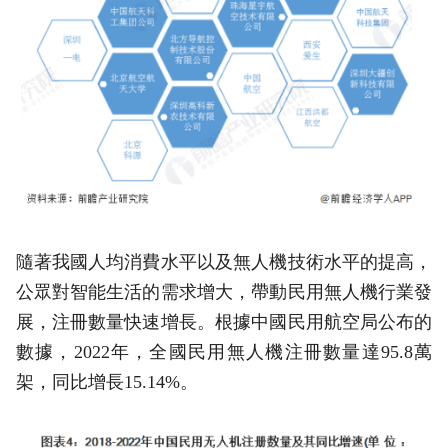
隨著我國人均消費水平以及無人機技術水平的提高，
公眾對智能生活的需求增大，帶動民用無人機行業發
展，注冊數量快速增長。根據中國民用航空局公布的
數據，2022年，全國民用無人機注冊數量達95.8萬
架，同比增長15.14%。