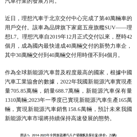
汽車行業的發展方向。
近日，理想汽車于北京交付中心完成了第40萬輛車的
用戶交付。該車為品牌旗下家庭五座旗艦SUV——理
想L7。理想汽車自2019年12月正式交付以來，歷時42
個月，成為國內最快達成40萬輛交付的新勢力車企，
其中30萬輛交付到40萬輛交付用時僅不到4個月。
作為全球新能源汽車普及程度最高的國家，根據中國
汽車工業協會的數據，2022年我國新能源汽車實現產
量705.85萬輛，銷量688.7萬輛，新能源汽車保有量
1310萬輛;2023年一季度已實現新能源汽車生產165萬
輛，實現新能源汽車銷售158.6萬輛，預計未來我國
新能源汽車市場將持續保持高速發展的態勢。