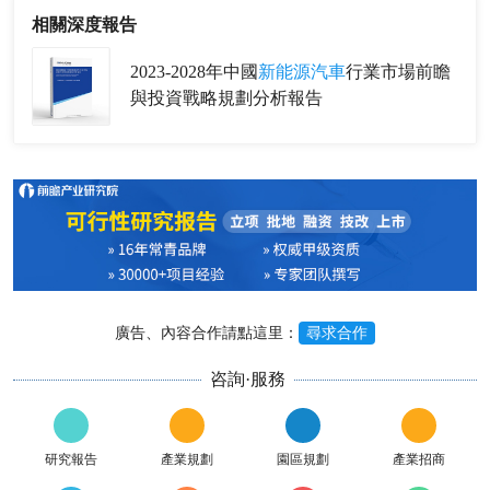
相關深度報告
2023-2028年中國
新能源汽車
行業市場前瞻
與投資戰略規劃分析報告
廣告、內容合作請點這里：
尋求合作
咨詢·服務
研究報告
產業規劃
園區規劃
產業招商