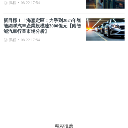
鵬程
08-22 17:54
新目標！上海嘉定區：力爭到2025年智
能網聯汽車產業規模達3000億元【附智
能汽車行業市場分析】
鵬程
08-22 17:54
精彩推薦