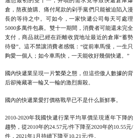
遙想最初的雙十一，井噴的需求竟導致快遞倉庫爆
倉，熬夜搶購、痛付尾款的剁手黨們只能被迫陷入漫
長的等待之中。可如今，一家快遞公司每天可處理
5000多萬件包裹。雙十一期間，消費者可能還未完全
支付，商品就已經在距離收貨地址最近的倉庫“蓄勢
待發”。這不禁讓消費者感慨：“從前車馬慢，一生只
夠愛一個人；如今車馬快，一天能收好幾個快遞。”
國內快遞業呈現一片繁榮之態，但這些傲人數據的背
后卻掩藏著一輪又一輪的激烈廝殺。
國內的快遞業愛打價格戰早已不是什么新鮮事。
2010-2020年我國快遞行業平均單價呈現逐年下降的
趨勢，從2010年的24.57元/件下降至2020年的10.55元/
件，2021年1月持續下降至10.21元/件。