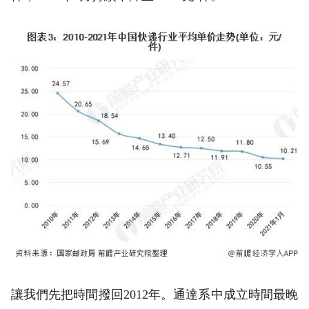
讓我們先把時間撥回2012年。通達系中成立時間最晚