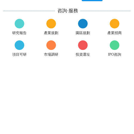
咨詢·服務
研究報告
產業規劃
園區規劃
產業招商
項目可研
市場調研
投資選址
IPO咨詢