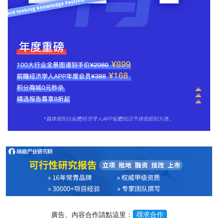
廣告、內容合作請點這里：
尋求合作