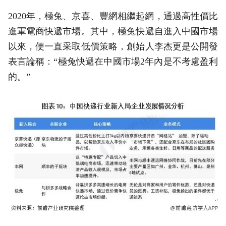
2020年，極兔、京喜、豐網相繼起網，通過高性價比
進軍電商快遞市場。其中，極兔快遞自進入中國市場
以來，便一直采取低價策略，創始人李杰更是公開發
表言論稱：“極兔快遞在中國市場2年內是不考慮盈利
的。”