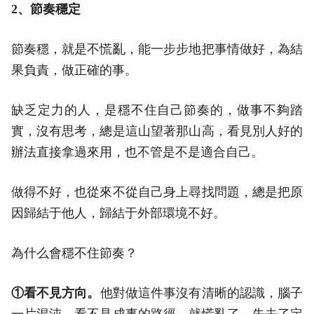
2、節奏穩定
節奏穩，就是不慌亂，能一步步地把事情做好，為結
果負責，做正確的事。
缺乏定力的人，是穩不住自己節奏的，做事不夠踏
實，沒有思考，總是這山望著那山高，看見別人好的
辦法直接拿過來用，也不管是不是適合自己。
做得不好，也從來不從自己身上尋找問題，總是把原
因歸結于他人，歸結于外部環境不好。
為什么會穩不住節奏？
①看不見方向。
他對做這件事沒有清晰的認識，腦子