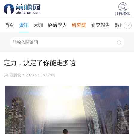
注冊/登陸
首頁
資訊
大咖
經濟學人
研究院
研究報告
數據庫
定力，決定了你能走多遠
張麗俊
2023-07-05 17:00