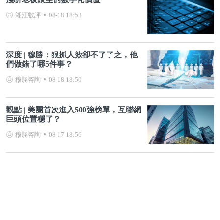
湘江數評
08-18 18:53
深度 | 穆勝：狠抓人效卻不了了之，他
們做錯了哪5件事？
穆勝咨詢
08-18 18:50
觀點 | 美團首次進入500強榜單，互聯網
巨頭位置穩了？
穆勝咨詢
08-17 18:56