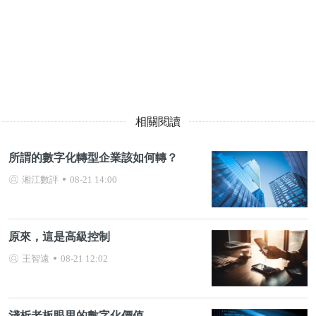
相關閱讀
所謂的數字化轉型企業該如何轉？
湘江數評
08-21 14:00
原來，這是高級控制
王智遠
08-21 12:02
淺析老板眼里的數字化價值