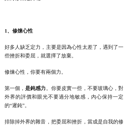
1、修煉心性
好多人缺乏定力，主要是因為心性太差了，遇到了一
些挫折和委屈，就選擇了放棄。
修煉心性，你要有兩個力。
第一個，
是鈍感力
。你要皮實一些，不要玻璃心，對
外界的評價和眼光不要過分地敏感，內心保持一定
的“遲鈍”。
排除掉外界的雜音，把委屈和挫折，當成是自我的修