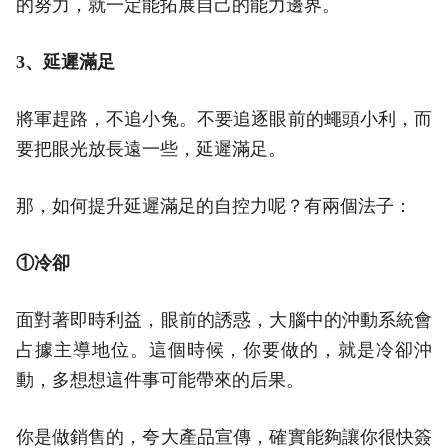
的努力，就一定能拓展自己的能力邊界。
3、延遲滿足
將軍趕路，不追小兔。不要追逐眼前的蠅頭小利，而
要把眼光放長遠一些，延遲滿足。
那，如何提升延遲滿足的自控力呢？有兩個法子：
①冷卻
面對著即時利益，眼前的誘惑，大腦中的沖動系統會
占據主導地位。這個時候，你要做的，就是冷卻沖
動，多想想這件事可能帶來的后果。
你是做銷售的，夸大產品宣傳，確實能夠讓你很快簽