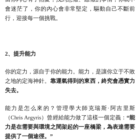
會迷茫了，你的內心會非常堅定，驅動自己不斷前
行，迎接每一個挑戰。
2、提升能力
你的定力，源自于你的能力。能力，是讓你立于不敗
之地的定海神針。
靠運氣得到的東西，終究會憑實力
失去。
能力是怎么來的？管理學大師克瑞斯·阿吉里斯
（Chris Argyris）曾經給能力做了這樣一個定義：
“能
力是在需要與環境之間架起的一座橋梁，為表達需要
提供了一個途徑。”