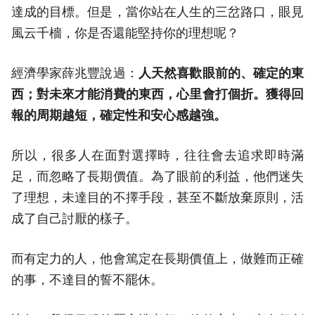
達成的目標。但是，當你站在人生的三岔路口，眼見
風云千檣，你是否還能堅持你的理想呢？
經濟學家薛兆豐說過：
人天然喜歡眼前的、確定的東
西；對未來才能消費的東西，心里會打個折。獲得回
報的周期越短，確定性和安心感越強。
所以，很多人在面對選擇時，往往會去追求即時滿
足，而忽略了長期價值。為了眼前的利益，他們迷失
了理想，未達目的不擇手段，甚至不斷放棄原則，活
成了自己討厭的樣子。
而有定力的人，他會篤定在長期價值上，做難而正確
的事，不達目的誓不罷休。