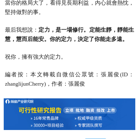
當你的格局大了，看得見長期利益，內心就會熱忱，
堅持做對的事。
最后我想說：
定力，是一場修行。定能生靜，靜能生
慧，慧而后能安。你的定力，決定了你能走多遠。
祝你，擁有強大的定力。
編者按：本文轉載自微信公眾號：張麗俊(ID：
zhanglijunCherry)，作者：張麗俊