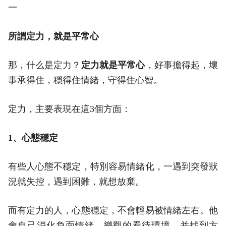
一
所謂定力，就是平常心
那，什么是定力？
定力就是平常心
，好事擔得起，壞
事承得住，穩得住情緒，守得住心智。
定力，主要表現在這3個方面：
1、心態穩定
有些人心態不穩定，特別容易情緒化，一遇到突發狀
況就失控，遇到困難，就想放棄。
而有定力的人，心態穩定，不會輕易被情緒左右。他
會自己消化負面情緒，樂觀的看待環境，并找到方