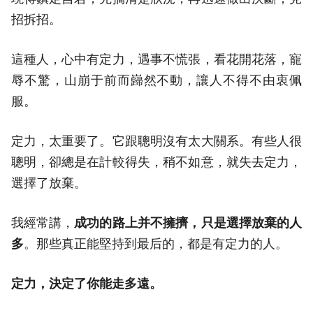
招拆招。
這種人，心中有定力，遇事不慌張，看花開花落，寵
辱不驚，山崩于前而巋然不動，讓人不得不由衷佩
服。
定力，太重要了。它跟聰明沒有太大關系。有些人很
聰明，卻總是在計較得失，稍不如意，就失去定力，
選擇了放棄。
我經常講，
成功的路上并不擁擠，只是選擇放棄的人
多
。那些真正能堅持到最后的，都是有定力的人。
定力，決定了你能走多遠。