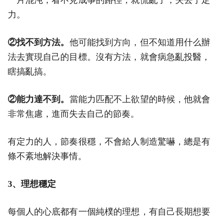
一片混沌，看不見成事的路徑，就慌亂了，失去了定
力。
②找不到方法。
他可能找到方向，但不知道用什么辦
法去實現自己的目標。沒有方法，就會病急亂投醫，
瞎搞亂搞。
②能力達不到。
當能力匹配不上欲望的時候，他就會
非常焦慮，進而失去自己的節奏。
有定力的人，節奏很穩，不會給人制造驚嚇，總是有
條不紊地解決事情。
3、理想穩定
每個人的心底都有一個純樸的理想，有自己長期想要