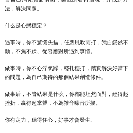
法，解決問題。
什么是心態穩定？
遇事時，你不驚慌失措，任憑風吹雨打，我自巋然不
動，不焦不躁、從容應對所遇到事情。
做事時，你不心浮氣躁，穩扎穩打，踏實解決好當下
的問題，為自己期待的那個結果創造條件。
做事后，不管結果是什么，你都能坦然面對，經得起
挫折，贏得起掌聲，不為雜音噪音所擾。
你有定力，穩得住心，好事才會發生。